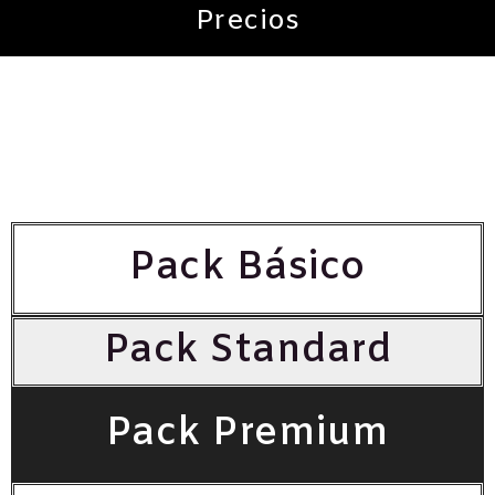
Precios
Pack Básico
Pack Standard
Pack Premium